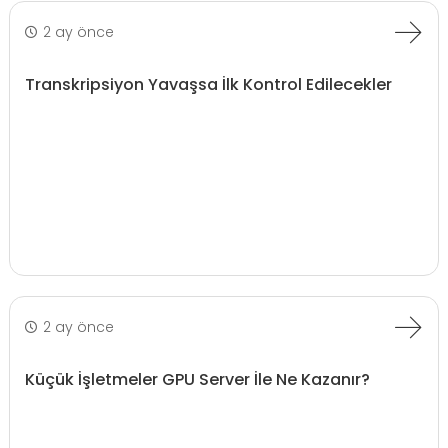
2 ay önce
Transkripsiyon Yavaşsa İlk Kontrol Edilecekler
2 ay önce
Küçük İşletmeler GPU Server İle Ne Kazanır?