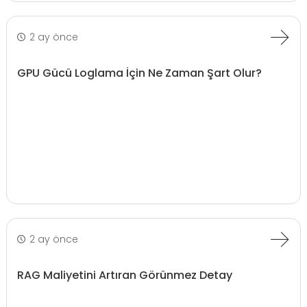
2 ay önce
GPU Gücü Loglama İçin Ne Zaman Şart Olur?
2 ay önce
RAG Maliyetini Artıran Görünmez Detay