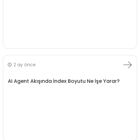
2 ay önce
AI Agent Akışında İndex Boyutu Ne İşe Yarar?