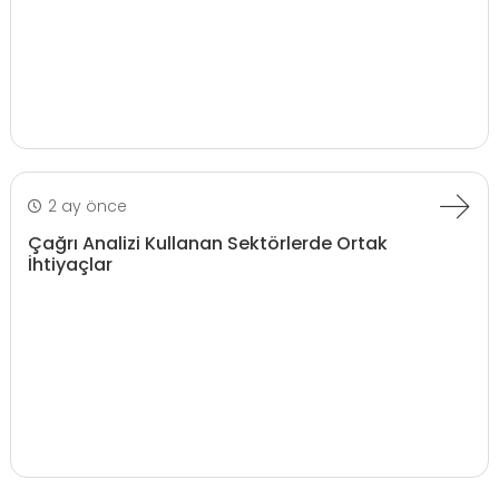
2 ay önce
Çağrı Analizi Kullanan Sektörlerde Ortak
İhtiyaçlar