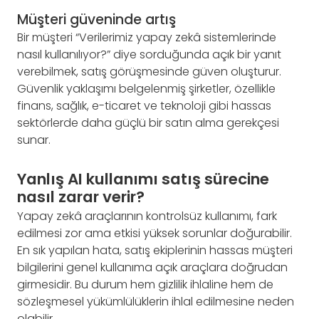
Müşteri güveninde artış
Bir müşteri “Verilerimiz yapay zekâ sistemlerinde
nasıl kullanılıyor?” diye sorduğunda açık bir yanıt
verebilmek, satış görüşmesinde güven oluşturur.
Güvenlik yaklaşımı belgelenmiş şirketler, özellikle
finans, sağlık, e-ticaret ve teknoloji gibi hassas
sektörlerde daha güçlü bir satın alma gerekçesi
sunar.
Yanlış AI kullanımı satış sürecine
nasıl zarar verir?
Yapay zekâ araçlarının kontrolsüz kullanımı, fark
edilmesi zor ama etkisi yüksek sorunlar doğurabilir.
En sık yapılan hata, satış ekiplerinin hassas müşteri
bilgilerini genel kullanıma açık araçlara doğrudan
girmesidir. Bu durum hem gizlilik ihlaline hem de
sözleşmesel yükümlülüklerin ihlal edilmesine neden
olabilir.