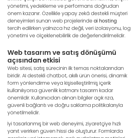
yönetimi, yedekleme ve performans doğrudan
önem kazanır. Özellikle yapay zekâ destekli müşteri
deneyimleri sunan web projelerinde
ai hosting
tercih edilirken yalnızca hız değil, veri izolasyonu, log
yönetimi ve ölçeklenebilirlik de değerlendirilmelidir.
Web tasarım ve satış dönüşümü
açısından etkisi
Web sitesi, satış sürecinin ilk temas noktalarından
biridir. AI destekli chatbot, akıllı ürün önerisi, dinamik
form yönlendirme veya kişiselleştirilmiş içerik
kullanılıyorsa güvenlik katmanı tasarım kadar
önemlidir. Kullanıcıdan alınan bilgiler açık rıza,
güvenli bağlantı ve doğru saklama politikalarıyla
yönetilmelidir.
İyi tasarlanmış bir web deneyimi, ziyaretçiye hızlı
yanıt verirken güven hissi de oluşturur. Formlarda