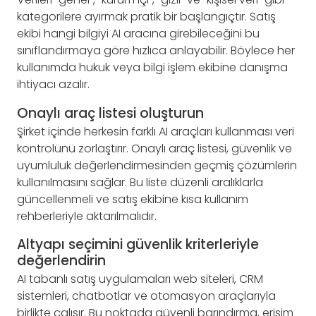
kategorilere ayırmak pratik bir başlangıçtır. Satış
ekibi hangi bilgiyi AI aracına girebileceğini bu
sınıflandırmaya göre hızlıca anlayabilir. Böylece her
kullanımda hukuk veya bilgi işlem ekibine danışma
ihtiyacı azalır.
Onaylı araç listesi oluşturun
Şirket içinde herkesin farklı AI araçları kullanması veri
kontrolünü zorlaştırır. Onaylı araç listesi, güvenlik ve
uyumluluk değerlendirmesinden geçmiş çözümlerin
kullanılmasını sağlar. Bu liste düzenli aralıklarla
güncellenmeli ve satış ekibine kısa kullanım
rehberleriyle aktarılmalıdır.
Altyapı seçimini güvenlik kriterleriyle
değerlendirin
AI tabanlı satış uygulamaları web siteleri, CRM
sistemleri, chatbotlar ve otomasyon araçlarıyla
birlikte çalışır. Bu noktada güvenli barındırma, erişim