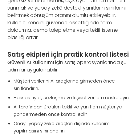
gereksiz veri istememek, açık aydınlatma metinleri
sunmak ve yapay zekâ destekli yanıtların sınırlarını
belirtmek dönüşüm oranını olumlu etkileyebilir.
Kullanıcı kendini güvende hissettiğinde form
doldurma, demo talep etme veya teklif isteme
olasılığı artar.
Satış ekipleri için pratik kontrol listesi
Güvenli AI kullanımı
için satış operasyonlarında şu
adımlar uygulanabilir:
Müşteri verilerini AI araçlarına girmeden önce
sınıflandırın.
Hassas fiyat, sözleşme ve kişisel verileri maskeleyin.
AI tarafından üretilen teklif ve yanıtları müşteriye
göndermeden önce kontrol edin.
Onaylı yapay zekâ araçları dışında kullanım
yapılmasını sınırlandırın.