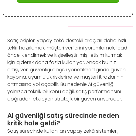
Satış ekipleri yapay zekâ destekli araçları daha hızlı
teklif hazırlamak, müşteri verilerini yorumlamak, lead
önceliklendirmek ve kişiselleştirilmiş iletişim kurmak
için giderek daha fazla kullanıyor. Ancak bu hız
artışı, veri güvenliği doğru yönetilmediğinde güven
kaybına, uyumluluk risklerine ve müşteri itirazlarının
artmasına yol açabilir. Bu nedenle AI güvenliği
yalnızca teknik bir konu değil, satış performansını
doğrudan etkileyen stratejik bir güven unsurudur.
AI güvenliği satış sürecinde neden
kritik hale geldi?
Satış sürecinde kullanılan yapay zekâ sistemleri;