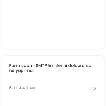
Form spamı SMTP limitlerini doldurursa
ne yapılmal...
3 hafta önce