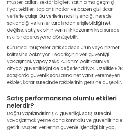
müşteri adları, sektör bilgileri, satın alma geçmişi,
fiyat teklifleri, toplantı notları ve bazen gizli ticari
verilerle çalışır. Bu verilerin nasıl işlendiği, nerede
saklandığı ve kimler tarafından erişilebildiği net
değilse, satış ekibinin verimlilik kazanımı kısa sürede
riskli bir operasyona dönüşebilir.
Kurumsal müşteriler artık sadece ürün veya hizmet
kalitesine bakmıyor. Tedarikçinin veri güvenliği
yaklaşımını, yapay zekâ kullanım politikasını ve
altyapı güvenilirliğini de değerlendiriyor. Özellikle B2B
satışlarda güvenlik sorularına net yanıt veremeyen
ekipler, karar sürecinde rakiplerinin gerisine düşebilir.
Satış performansına olumlu etkileri
nelerdir?
Doğru yapılandırılmış AI güvenliği, satış sürecini
yavaşlatmak yerine daha kontrollü ve güvenilir hale
getirir. Müşteri verilerinin güvenle işlendiği bir yapı,