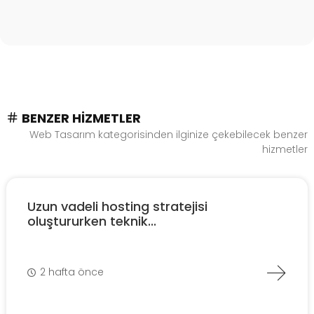
BENZER HIZMETLER
Web Tasarım kategorisinden ilginize çekebilecek benzer
hizmetler
Uzun vadeli hosting stratejisi
oluştururken teknik...
2 hafta önce