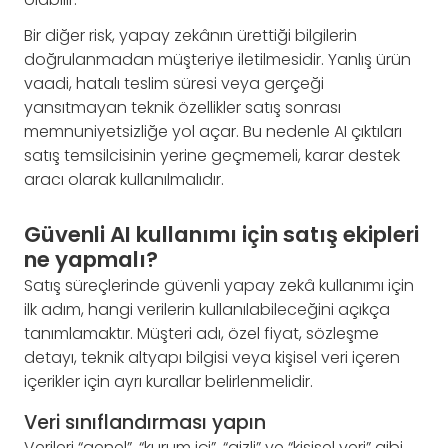
Bir diğer risk, yapay zekânın ürettiği bilgilerin
doğrulanmadan müşteriye iletilmesidir. Yanlış ürün
vaadi, hatalı teslim süresi veya gerçeği
yansıtmayan teknik özellikler satış sonrası
memnuniyetsizliğe yol açar. Bu nedenle AI çıktıları
satış temsilcisinin yerine geçmemeli, karar destek
aracı olarak kullanılmalıdır.
Güvenli AI kullanımı için satış ekipleri
ne yapmalı?
Satış süreçlerinde güvenli yapay zekâ kullanımı için
ilk adım, hangi verilerin kullanılabileceğini açıkça
tanımlamaktır. Müşteri adı, özel fiyat, sözleşme
detayı, teknik altyapı bilgisi veya kişisel veri içeren
içerikler için ayrı kurallar belirlenmelidir.
Veri sınıflandırması yapın
Verileri “genel”, “kurum içi”, “gizli” ve “kişisel veri” gibi