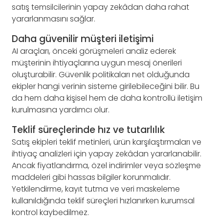
satış temsilcilerinin yapay zekâdan daha rahat
yararlanmasını sağlar.
Daha güvenilir müşteri iletişimi
AI araçları, önceki görüşmeleri analiz ederek
müşterinin ihtiyaçlarına uygun mesaj önerileri
oluşturabilir. Güvenlik politikaları net olduğunda
ekipler hangi verinin sisteme girilebileceğini bilir. Bu
da hem daha kişisel hem de daha kontrollü iletişim
kurulmasına yardımcı olur.
Teklif süreçlerinde hız ve tutarlılık
Satış ekipleri teklif metinleri, ürün karşılaştırmaları ve
ihtiyaç analizleri için yapay zekâdan yararlanabilir.
Ancak fiyatlandırma, özel indirimler veya sözleşme
maddeleri gibi hassas bilgiler korunmalıdır.
Yetkilendirme, kayıt tutma ve veri maskeleme
kullanıldığında teklif süreçleri hızlanırken kurumsal
kontrol kaybedilmez.