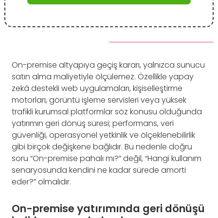
On-premise altyapıya geçiş kararı, yalnızca sunucu
satın alma maliyetiyle ölçülemez. Özellikle yapay
zekâ destekli web uygulamaları, kişiselleştirme
motorları, görüntü işleme servisleri veya yüksek
trafikli kurumsal platformlar söz konusu olduğunda
yatırımın geri dönüş süresi; performans, veri
güvenliği, operasyonel yetkinlik ve ölçeklenebilirlik
gibi birçok değişkene bağlıdır. Bu nedenle doğru
soru “On-premise pahalı mı?” değil, “Hangi kullanım
senaryosunda kendini ne kadar sürede amorti
eder?” olmalıdır.
On-premise yatırımında geri dönüşü