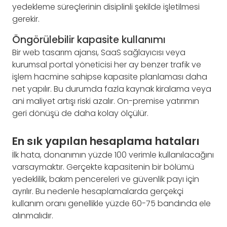
yedekleme süreçlerinin disiplinli şekilde işletilmesi
gerekir.
Öngörülebilir kapasite kullanımı
Bir web tasarım ajansı, SaaS sağlayıcısı veya
kurumsal portal yöneticisi her ay benzer trafik ve
işlem hacmine sahipse kapasite planlaması daha
net yapılır. Bu durumda fazla kaynak kiralama veya
ani maliyet artışı riski azalır. On-premise yatırımın
geri dönüşü de daha kolay ölçülür.
En sık yapılan hesaplama hataları
İlk hata, donanımın yüzde 100 verimle kullanılacağını
varsaymaktır. Gerçekte kapasitenin bir bölümü
yedeklilik, bakım pencereleri ve güvenlik payı için
ayrılır. Bu nedenle hesaplamalarda gerçekçi
kullanım oranı genellikle yüzde 60-75 bandında ele
alınmalıdır.