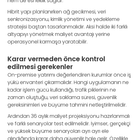
hem de esneklik sağlar.
Hibrit yapı planlanırken ağ gecikmesi, veri
senkronizasyonu, kimlik yönetimi ve yedekleme
stratejisi baştan tasarlanmalıdır. Aksi halde iki farklı
altyapıyı yönetmek maliyet avantajı yerine
operasyonel karmaşa yaratabilir.
Karar vermeden önce kontrol
edilmesi gerekenler
On-premise yatırımı değerlendiren kurumlar önce iş
yükü envanteri çıkarmalıdır. Hangi uygulamanın ne
kadar işlem gücü kullandığı, trafik piklerinin ne
zaman oluştuğu, veri saklama süresi, güvenlik
gereksinimleri ve büyüme tahmini netleştirilmelidir.
Ardından 36 aylık maliyet projeksiyonu hazırlanmalı
ve farklı senaryolar test edilmelidir. İyimser, gerçekçi
ve yüksek büyüme senaryoları ayrı ayrı ele
alındığında karar daha güvenilir hale gelir. Özellikle