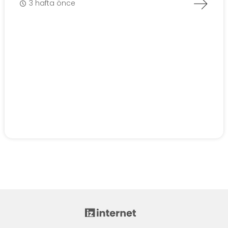
3 hafta önce