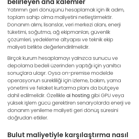
belirleyen ana kalemler
Yatırımın geri dönüşünü hesaplamak için ilk adım,
toplam sahip olma maliyetini netleştirmektir.
Donanım alımı, lisanslar, veri merkezi alanı, enerji
tüketimi, soğutma, ağ ekipmanları, güvenlik
çözümleri, yedekleme altyapısı ve teknik ekip
maliyeti birlikte değerlendirilmelidir.
Birçok kurum hesaplamayı yalnızca sunucu ve
depolama bedeli üzerinden yaptığı için yanıltıcı
sonuçlara ulaşır. Oysa on-premise modelde
operasyonun sürekliliği için izleme, bakım, yama
yönetimi ve felaket kurtarma planı da bütçeye
dahil edilmelidir. Özellikle
ai hosting
gibi GPU veya
yüksek işlem gücü gerektiren senaryolarda enerji ve
donanım yenileme maliyeti geri dönüş süresini
doğrudan etkiler.
Bulut maliyetiyle karşılaştırma nasıl