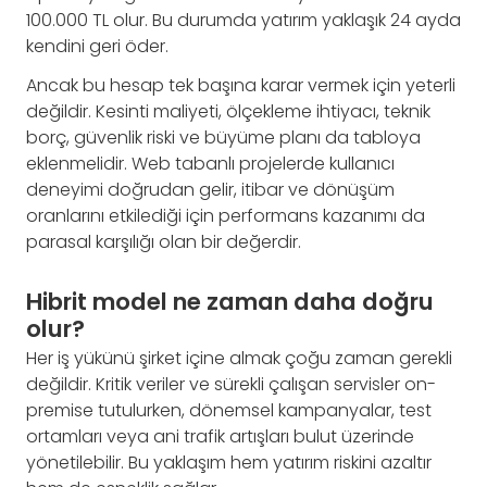
100.000 TL olur. Bu durumda yatırım yaklaşık 24 ayda
kendini geri öder.
Ancak bu hesap tek başına karar vermek için yeterli
değildir. Kesinti maliyeti, ölçekleme ihtiyacı, teknik
borç, güvenlik riski ve büyüme planı da tabloya
eklenmelidir. Web tabanlı projelerde kullanıcı
deneyimi doğrudan gelir, itibar ve dönüşüm
oranlarını etkilediği için performans kazanımı da
parasal karşılığı olan bir değerdir.
Hibrit model ne zaman daha doğru
olur?
Her iş yükünü şirket içine almak çoğu zaman gerekli
değildir. Kritik veriler ve sürekli çalışan servisler on-
premise tutulurken, dönemsel kampanyalar, test
ortamları veya ani trafik artışları bulut üzerinde
yönetilebilir. Bu yaklaşım hem yatırım riskini azaltır