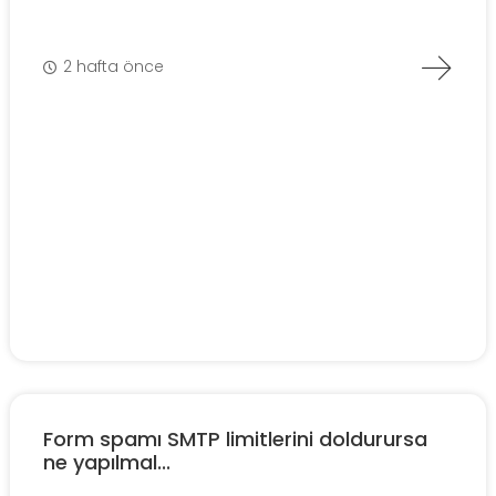
2 hafta önce
Form spamı SMTP limitlerini doldurursa
ne yapılmal...