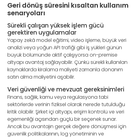
Geri dönüş süresini kısaltan kullanım
senaryoları
Sürekli çalışan yüksek işlem gücü
gerektiren uygulamalar
Yapay zekâ model eğitimi, video işleme, büyük veri
analizi veya yoğun API trafiği gibi iş yükleri günün
büyük bölümünde aktif çalışıyorsa on-premise
altyapı avantaj sağlayabilir. Çünkü sürekli kullanılan
kaynaklarda kiralama maliyeti zamanla donanım
satın alma maliyetini aşabilir.
Veri güvenliği ve mevzuat gereksinimleri
Finans, sağlık, kamu veya regülasyona tabi
sektörlerde verinin fiziksel olarak nerede tutulduğu
kritik olabilir. Şirket içi altyapı, erişim kontrolü ve veri
egemenliği açısından güçlü bir seçenek sunar.
Ancak bu avantajın gerçek değere dönüşmesi için
güvenlik politikalarının, log yönetiminin ve