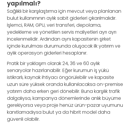
yapılmalı?
Sağlıklı bir karşılaştırma için mevcut veya planlanan
bulut kullanımının aylık sabit giderleri çıkarılmalıdır.
İşlemci, RAM, GPU, veri transferi, depolama,
yedekleme ve yönetilen servis maliyetleri ayrı ayrı
incelenmelidir. Ardından aynı kapasitenin şirket
içinde kurulması durumunda oluşacak ilk yatırım ve
aylık operasyon giderleri hesaplanır.
Pratik bir yaklaşım olarak 24, 36 ve 60 aylık
senaryolar hazırlanabilir. Eğer kurumun iş yükü
istikrarlı, kaynak ihtiyacı öngörülebilir ve kapasite
uzun süre yüksek oranda kullanılacaksa on-premise
yatırım daha erken geri dönebilir. Buna karşılık trafik
dalgalıysa, kampanya dönemlerinde anlık büyüme
gerekiyorsa veya proje henüz ürün-pazar uyumunu
kanıtlamadıysa bulut ya da hibrit model daha
güvenli olabilir.