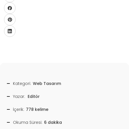
Kategori:
Web Tasarım
Yazar:
Editör
İçerik:
778 kelime
Okuma Süresi:
6 dakika