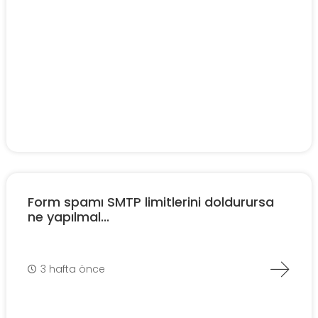
Form spamı SMTP limitlerini doldurursa
ne yapılmal...
3 hafta önce