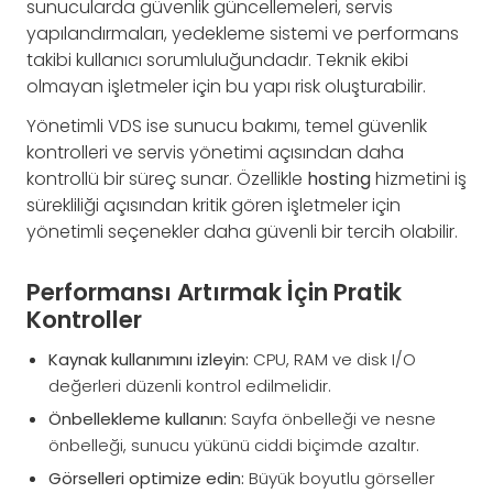
sunucularda güvenlik güncellemeleri, servis
yapılandırmaları, yedekleme sistemi ve performans
takibi kullanıcı sorumluluğundadır. Teknik ekibi
olmayan işletmeler için bu yapı risk oluşturabilir.
Yönetimli VDS ise sunucu bakımı, temel güvenlik
kontrolleri ve servis yönetimi açısından daha
kontrollü bir süreç sunar. Özellikle
hosting
hizmetini iş
sürekliliği açısından kritik gören işletmeler için
yönetimli seçenekler daha güvenli bir tercih olabilir.
Performansı Artırmak İçin Pratik
Kontroller
Kaynak kullanımını izleyin:
CPU, RAM ve disk I/O
değerleri düzenli kontrol edilmelidir.
Önbellekleme kullanın:
Sayfa önbelleği ve nesne
önbelleği, sunucu yükünü ciddi biçimde azaltır.
Görselleri optimize edin:
Büyük boyutlu görseller