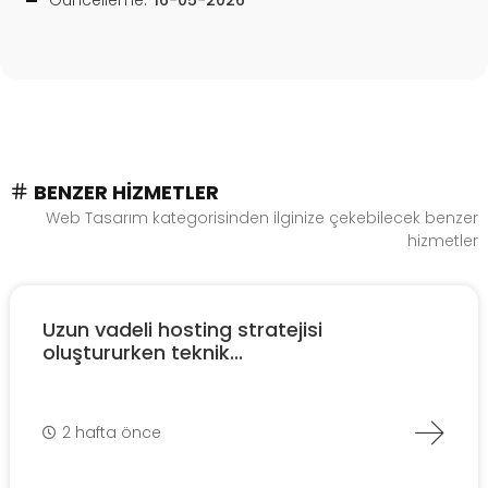
Güncelleme:
16-05-2026
BENZER HIZMETLER
Web Tasarım kategorisinden ilginize çekebilecek benzer
hizmetler
Uzun vadeli hosting stratejisi
oluştururken teknik...
2 hafta önce