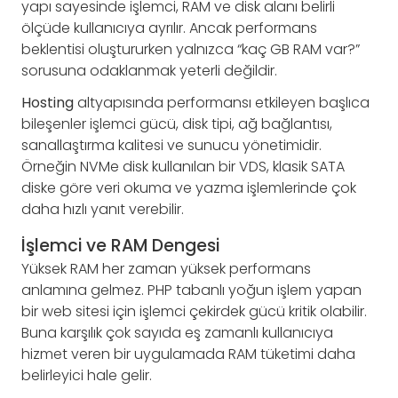
yapı sayesinde işlemci, RAM ve disk alanı belirli
ölçüde kullanıcıya ayrılır. Ancak performans
beklentisi oluştururken yalnızca “kaç GB RAM var?”
sorusuna odaklanmak yeterli değildir.
Hosting
altyapısında performansı etkileyen başlıca
bileşenler işlemci gücü, disk tipi, ağ bağlantısı,
sanallaştırma kalitesi ve sunucu yönetimidir.
Örneğin NVMe disk kullanılan bir VDS, klasik SATA
diske göre veri okuma ve yazma işlemlerinde çok
daha hızlı yanıt verebilir.
İşlemci ve RAM Dengesi
Yüksek RAM her zaman yüksek performans
anlamına gelmez. PHP tabanlı yoğun işlem yapan
bir web sitesi için işlemci çekirdek gücü kritik olabilir.
Buna karşılık çok sayıda eş zamanlı kullanıcıya
hizmet veren bir uygulamada RAM tüketimi daha
belirleyici hale gelir.