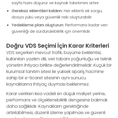
sayfa hızını düşürür ve kaynak tüketimini artırır.
Gereksiz eklentileri kaldırın:
Her eklenti ek sorgu,
dosya yükü veya güvenlik riski oluşturabilir.
Yedekleme planı oluşturun:
Performans kadar veri
güvenliği de sürdürülebilirlik için önemlidir.
Doğru VDS Seçimi İçin Karar Kriterleri
VDS seçerken mevcut trafik, büyüme beklentisi,
kullanılan yazılım dili, veri tabanı yoğunluğu ve teknik
yönetim ihtiyacı birlikte değerlendirilmelidir. Küçük bir
kurumsal tanıtım sitesi ile yüksek sipariş hacmine
sahip bir e-ticaret sitesinin aynı sunucu
kaynaklarına ihtiyaç duyması beklenmez.
Karar verirken kısa vadeli en düşük maliyet yerine,
performans ve ölçeklenebilirlik dengesine bakmak
daha sağlıklıdır. Kaynakların gerektiğinde
artırılabilmesi, düzenli izleme yapılması ve güvenli