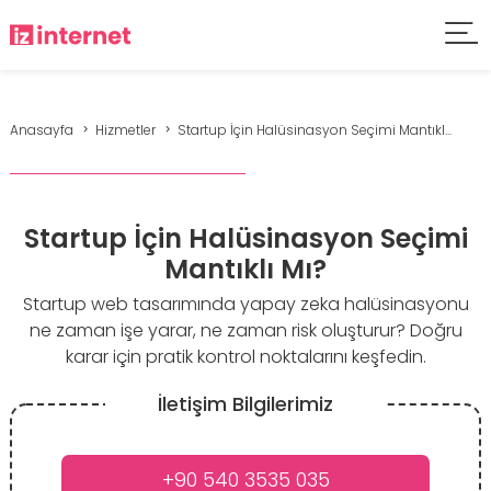
Anasayfa
Hizmetler
Startup İçin Halüsinasyon Seçimi Mantıkl...
Startup İçin Halüsinasyon Seçimi
Mantıklı Mı?
Startup web tasarımında yapay zeka halüsinasyonu
ne zaman işe yarar, ne zaman risk oluşturur? Doğru
karar için pratik kontrol noktalarını keşfedin.
İletişim Bilgilerimiz
+90 540 3535 035