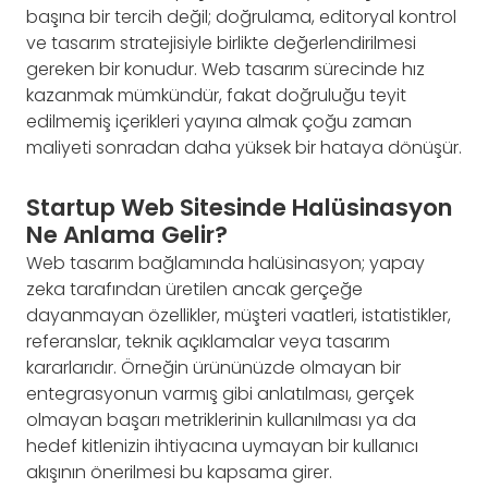
başına bir tercih değil; doğrulama, editoryal kontrol
ve tasarım stratejisiyle birlikte değerlendirilmesi
gereken bir konudur. Web tasarım sürecinde hız
kazanmak mümkündür, fakat doğruluğu teyit
edilmemiş içerikleri yayına almak çoğu zaman
maliyeti sonradan daha yüksek bir hataya dönüşür.
Startup Web Sitesinde Halüsinasyon
Ne Anlama Gelir?
Web tasarım bağlamında halüsinasyon; yapay
zeka tarafından üretilen ancak gerçeğe
dayanmayan özellikler, müşteri vaatleri, istatistikler,
referanslar, teknik açıklamalar veya tasarım
kararlarıdır. Örneğin ürününüzde olmayan bir
entegrasyonun varmış gibi anlatılması, gerçek
olmayan başarı metriklerinin kullanılması ya da
hedef kitlenizin ihtiyacına uymayan bir kullanıcı
akışının önerilmesi bu kapsama girer.