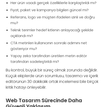
Her ürün vaadi gerçek özelliklerle karşılaştırıldı mı?
Fiyat, paket ve kampanya bilgileri güncel mi?
Referans, logo ve müşteri ifadeleri izinli ve doğru
mu?
Teknik terimler hedef kitlenin anlayacağı şekilde
açıklandı mı?
CTA metinleri kullanıcının sonraki adımını net
gösteriyor mu?
Yapay zeka tarafından üretilen metin editör
tarafından sadeleştirildi mi?
Bu kontrol, büyük bir süreç olmak zorunda değildir.
Küçük ekiplerde ürün sorumlusu, tasarımcı ve içerik
editörünün 30 dakikalık ortak incelemesi bile birçok
kritik hatayı önleyebilir.
Web Tasarım Sürecinde Daha
Güvenli Yaklaşım