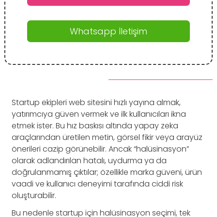
Whatsapp İletişim
Startup ekipleri web sitesini hızlı yayına almak,
yatırımcıya güven vermek ve ilk kullanıcıları ikna
etmek ister. Bu hız baskısı altında yapay zeka
araçlarından üretilen metin, görsel fikir veya arayüz
önerileri cazip görünebilir. Ancak “halüsinasyon”
olarak adlandırılan hatalı, uydurma ya da
doğrulanmamış çıktılar; özellikle marka güveni, ürün
vaadi ve kullanıcı deneyimi tarafında ciddi risk
oluşturabilir.
Bu nedenle startup için halüsinasyon seçimi, tek