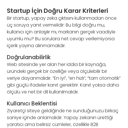
Startup İçin Doğru Karar Kriterleri
Bir startup, yapay zeka çıktısını kullanmadan önce
üç soruya yanıt vermelidir: Bu bilgi doğru mu,
kullanıcı için anlaşılır mı, markanın gerçek vaadiyle
uyumlu mu? Bu sorulara net cevap verilemiyorsa
içerik yayına alınmamalıdır.
Doğrulanabilirlik
Web sitesinde yer alan her iddia bir kaynağa,
üründeki gerçek bir özelliğe veya ölçülebilir bir
veriye dayanmalıdır. “En iyi”, “en hızlı”, “tam otomatik”
gibi güçlü ifadeler kanıt gerektirir. Kanıt yoksa daha
ölçülü ve net bir dil kullanılmalıdır.
Kullanıcı Beklentisi
Ziyaretçi siteye geldiğinde ne sunduğunuzu birkaç
saniye içinde anlamalıdır. Yapay zekanın ürettiği
yaratıcı ama belirsiz cümleler, özellikle B2B