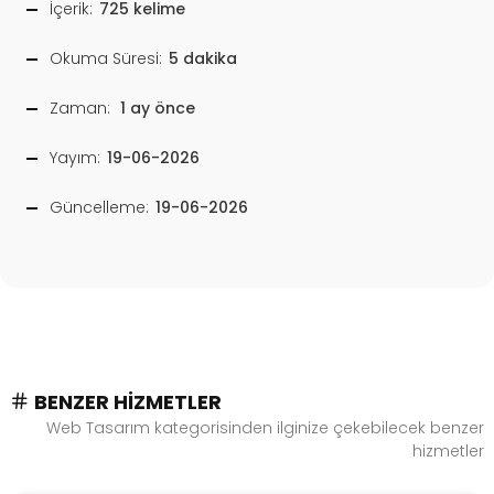
İçerik:
725 kelime
Okuma Süresi:
5 dakika
Zaman:
1 ay önce
Yayım:
19-06-2026
Güncelleme:
19-06-2026
BENZER HIZMETLER
Web Tasarım kategorisinden ilginize çekebilecek benzer
hizmetler