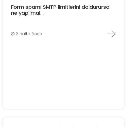
Form spamı SMTP limitlerini doldurursa
ne yapılmal...
3 hafta önce