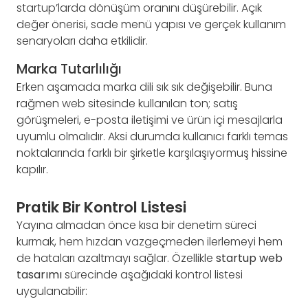
startup’larda dönüşüm oranını düşürebilir. Açık
değer önerisi, sade menü yapısı ve gerçek kullanım
senaryoları daha etkilidir.
Marka Tutarlılığı
Erken aşamada marka dili sık sık değişebilir. Buna
rağmen web sitesinde kullanılan ton; satış
görüşmeleri, e-posta iletişimi ve ürün içi mesajlarla
uyumlu olmalıdır. Aksi durumda kullanıcı farklı temas
noktalarında farklı bir şirketle karşılaşıyormuş hissine
kapılır.
Pratik Bir Kontrol Listesi
Yayına almadan önce kısa bir denetim süreci
kurmak, hem hızdan vazgeçmeden ilerlemeyi hem
de hataları azaltmayı sağlar. Özellikle
startup web
tasarımı
sürecinde aşağıdaki kontrol listesi
uygulanabilir: