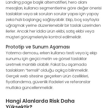
Landing page başlık alternatifleri, hero alanı
mesajları, kullanıcı segmentlerine göre değer önerisi
taslakları veya sık sorulan sorular yapısı için yapay
zeka hızlı başlangıç sağlayabilir. Ekip, boş sayfayla
uğraşmak yerine düzenlenebilir bir taslak üzerinden
ilerler. Ancak her iddia ürün ekibi, satış ekibi veya
müşteri görüşmeleriyle kontrol edilmelidir.
Prototip ve Sunum Aşaması
Yatırımcı demosu, erken kullanıcı testi veya iç ekip
sunumu için geçici metin ve görsel taslaklar
üretmek mantıklı olabilir. Fakat bu aşamada
taslakların “temsili” olduğu açıkça bilinmelidir.
Gerçek web sitesine geçerken ürün özellikleri,
fiyatlandırma, güvenlik ifadeleri ve referanslar
mutlaka güncellenmelidir.
Hangi Alanlarda Risk Daha
Yüksektir?