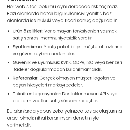
Her web sitesi bölümü aynı derecede risk taşımaz.
Bazı alanlarda hatalı bilgi kullanıcıyı yanıltır, bazı
alanlarda ise hukuki veya ticari sonuç doğurabilir.
Ürün özellikleri:
Var olmayan fonksiyonları yazmak
satış sonrası memnuniyetsizlik yaratır.
Fiyatlandırma:
Yanlış paket bilgisi müşteri itirazlarına
ve güven kaybına neden olur.
Güvenlik ve uyumluluk:
KVKK, GDPR, ISO veya benzeri
ifadeler doğrulanmadan kullanılmamalıdır.
Referanslar:
Gerçek olmayan müşteri logoları ve
başarı hikayeleri markayı zedeler.
Teknik entegrasyonlar:
Desteklenmeyen API veya
platform vaatleri satış sürecini zorlaştırır.
Bu alanlarda yapay zeka yalnızca taslak oluşturma
aracı olmalı; nihai karar insan denetimiyle
verilmelidir.