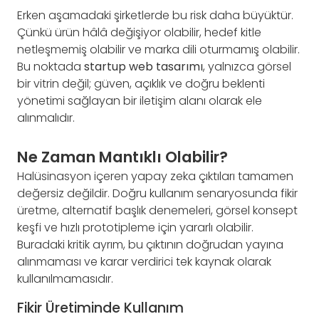
Erken aşamadaki şirketlerde bu risk daha büyüktür.
Çünkü ürün hâlâ değişiyor olabilir, hedef kitle
netleşmemiş olabilir ve marka dili oturmamış olabilir.
Bu noktada
startup web tasarımı
, yalnızca görsel
bir vitrin değil; güven, açıklık ve doğru beklenti
yönetimi sağlayan bir iletişim alanı olarak ele
alınmalıdır.
Ne Zaman Mantıklı Olabilir?
Halüsinasyon içeren yapay zeka çıktıları tamamen
değersiz değildir. Doğru kullanım senaryosunda fikir
üretme, alternatif başlık denemeleri, görsel konsept
keşfi ve hızlı prototipleme için yararlı olabilir.
Buradaki kritik ayrım, bu çıktının doğrudan yayına
alınmaması ve karar verdirici tek kaynak olarak
kullanılmamasıdır.
Fikir Üretiminde Kullanım