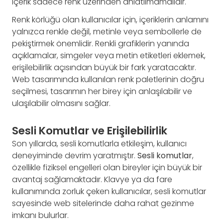
içerik sadece renk üzerinden anlatılmamalıdır.
Renk körlüğü olan kullanıcılar için, içeriklerin anlamını
yalnızca renkle değil, metinle veya sembollerle de
pekiştirmek önemlidir. Renkli grafiklerin yanında
açıklamalar, simgeler veya metin etiketleri eklemek,
erişilebilirlik açısından büyük bir fark yaratacaktır.
Web tasarımında kullanılan renk paletlerinin doğru
seçilmesi, tasarımın her birey için anlaşılabilir ve
ulaşılabilir olmasını sağlar.
Sesli Komutlar ve Erişilebilirlik
Son yıllarda, sesli komutlarla etkileşim, kullanıcı
deneyiminde devrim yaratmıştır.
Sesli komutlar
,
özellikle fiziksel engelleri olan bireyler için büyük bir
avantaj sağlamaktadır. Klavye ya da fare
kullanımında zorluk çeken kullanıcılar, sesli komutlar
sayesinde web sitelerinde daha rahat gezinme
imkanı bulurlar.