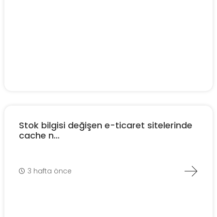
Stok bilgisi değişen e-ticaret sitelerinde
cache n...
3 hafta önce