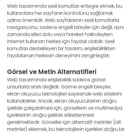
Web tasarımında sesli komutları entegre etmek, bu
kullanıcılara her sayfanın kontrolünü sağlamak
adına önemlidir. Web sayfalarının sesli komutlarla
navigasyonu, sadece engelli bireyler için değil, aynı
zamanda elleri dolu veya hareket halindeyken
internet kullanan herkes için faydalı olabilir. Sesli
komutları destekleyen bir tasarım, erişilebilirlikten
faydalanan herkesin deneyimini zenginleştirir.
Görsel ve Metin Alternatifleri
Web tasarımında erişilebilirlik sadece görsel
unsurlarla sınırlı değildir. Görme engelli bireyler,
ekran okuyucu teknolojileri sayesinde web sitelerini
kullanabilirler. Ancak, ekran okuyucularının doğru
şekilde çalışabilmesi için, görsellerin ve multimedya
içeriklerinin doğru şekilde etiketlenmesi
gerekmektedir. Görseller için alternatif metinler (alt
metinler) eklemek, bu teknolojilerin içerikleri doğru bir