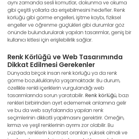
aynı zamanda sesli komutlar, dokunma ve okuma
gibi çeşitli yollarla da erişebilmesini hedefler. Renk
körlüğü gibi görme engelleri, işitme kaybı, fiziksel
engeller ve öğrenme güçlükleri gibi durumlar göz
önünde bulundurularak yapılan tasarımlar, geniş bir
kullanıcı kitlesi için erişilebilirlik sağlar.
Renk Körlüğü ve Web Tasarımında
Dikkat Edilmesi Gerekenler
Dünyada birçok insan renk körlüğü ya da renk
görme bozukluklarıyla yaşamaktadır. Bu durum,
özellikle renkli içeriklerin vurgulandığı web
tasarımlarında sorun yaratabilir.
Renk körlüğü
, bazı
renkleri birbirinden ayırt edememek anlamına gelir
ve bu da web sayfalarında yapılan renk
seçimlerinin dikkatli yapılmasını gerektirir. Örneğin,
kırmızı ve yeşil renklerinin ayrımı zor olabilir. Bu
yüzden, renklerin kontrast oranları yüksek olmalı ve