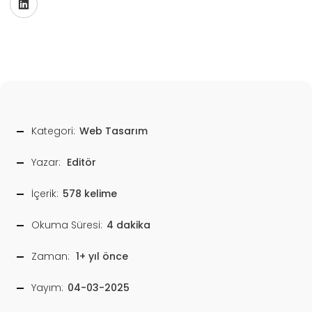
Kategori:
Web Tasarım
Yazar:
Editör
İçerik:
578 kelime
Okuma Süresi:
4 dakika
Zaman:
1+ yıl önce
Yayım:
04-03-2025