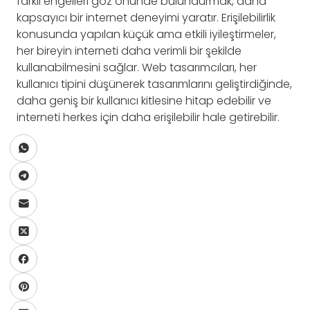
farklı engelleri göz önünde bulundurmak, daha
kapsayıcı bir internet deneyimi yaratır. Erişilebilirlik
konusunda yapılan küçük ama etkili iyileştirmeler,
her bireyin interneti daha verimli bir şekilde
kullanabilmesini sağlar. Web tasarımcıları, her
kullanıcı tipini düşünerek tasarımlarını geliştirdiğinde,
daha geniş bir kullanıcı kitlesine hitap edebilir ve
interneti herkes için daha erişilebilir hale getirebilir.