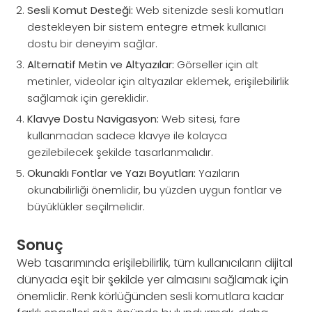
Sesli Komut Desteği:
Web sitenizde sesli komutları
destekleyen bir sistem entegre etmek kullanıcı
dostu bir deneyim sağlar.
Alternatif Metin ve Altyazılar:
Görseller için alt
metinler, videolar için altyazılar eklemek, erişilebilirlik
sağlamak için gereklidir.
Klavye Dostu Navigasyon:
Web sitesi, fare
kullanmadan sadece klavye ile kolayca
gezilebilecek şekilde tasarlanmalıdır.
Okunaklı Fontlar ve Yazı Boyutları:
Yazıların
okunabilirliği önemlidir, bu yüzden uygun fontlar ve
büyüklükler seçilmelidir.
Sonuç
Web tasarımında erişilebilirlik, tüm kullanıcıların dijital
dünyada eşit bir şekilde yer almasını sağlamak için
önemlidir. Renk körlüğünden sesli komutlara kadar