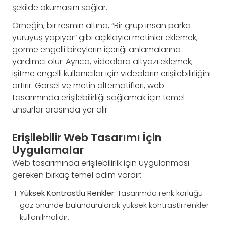
şekilde okumasını sağlar.
Örneğin, bir resmin altına, “Bir grup insan parka
yürüyüş yapıyor” gibi açıklayıcı metinler eklemek,
görme engelli bireylerin içeriği anlamalarına
yardımcı olur. Ayrıca, videolara altyazı eklemek,
işitme engelli kullanıcılar için videoların erişilebilirliğini
artırır. Görsel ve metin alternatifleri, web
tasarımında erişilebilirliği sağlamak için temel
unsurlar arasında yer alır.
Erişilebilir Web Tasarımı İçin
Uygulamalar
Web tasarımında erişilebilirlik için uygulanması
gereken birkaç temel adım vardır:
Yüksek Kontrastlu Renkler:
Tasarımda renk körlüğü
göz önünde bulundurularak yüksek kontrastlı renkler
kullanılmalıdır.