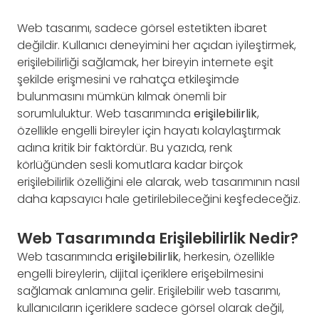
Web tasarımı, sadece görsel estetikten ibaret
değildir. Kullanıcı deneyimini her açıdan iyileştirmek,
erişilebilirliği sağlamak, her bireyin internete eşit
şekilde erişmesini ve rahatça etkileşimde
bulunmasını mümkün kılmak önemli bir
sorumluluktur. Web tasarımında
erişilebilirlik
,
özellikle engelli bireyler için hayatı kolaylaştırmak
adına kritik bir faktördür. Bu yazıda, renk
körlüğünden sesli komutlara kadar birçok
erişilebilirlik özelliğini ele alarak, web tasarımının nasıl
daha kapsayıcı hale getirilebileceğini keşfedeceğiz.
Web Tasarımında Erişilebilirlik Nedir?
Web tasarımında
erişilebilirlik
, herkesin, özellikle
engelli bireylerin, dijital içeriklere erişebilmesini
sağlamak anlamına gelir. Erişilebilir web tasarımı,
kullanıcıların içeriklere sadece görsel olarak değil,