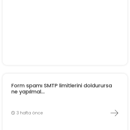
Form spamı SMTP limitlerini doldurursa
ne yapılmal...
3 hafta önce