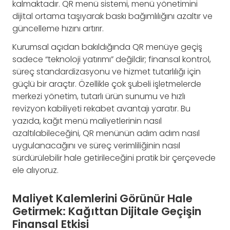
kalmaktadır. QR menü sistemi, menü yönetimini
dijital ortama taşıyarak baskı bağımlılığını azaltır ve
güncelleme hızını artırır.
Kurumsal açıdan bakıldığında QR menüye geçiş
sadece “teknoloji yatırımı” değildir; finansal kontrol,
süreç standardizasyonu ve hizmet tutarlılığı için
güçlü bir araçtır. Özellikle çok şubeli işletmelerde
merkezi yönetim, tutarlı ürün sunumu ve hızlı
revizyon kabiliyeti rekabet avantajı yaratır. Bu
yazıda, kağıt menü maliyetlerinin nasıl
azaltılabileceğini, QR menünün adım adım nasıl
uygulanacağını ve süreç verimliliğinin nasıl
sürdürülebilir hale getirileceğini pratik bir çerçevede
ele alıyoruz.
Maliyet Kalemlerini Görünür Hale
Getirmek: Kağıttan Dijitale Geçişin
Finansal Etkisi