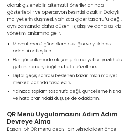
olarak gizlenebilir, alternatif öneriler anında
gösterilebilir ve operasyon kesintisi azaltılır. Dolaylı
maliyetlerin düşmesi, yalnızca gider tasarrufu değil,
aynı zamanda daha düzenli iş akışı ve daha az kriz
yönetimi anlamına gelir.
Mevcut menü güncelleme sıklığını ve yıllık baskı
adedini netleştirin.
Her güncellemede oluşan gizli maliyetleri yazılı hale
getirin: zaman, dağıtım, hata düzeltme.
Dijital geçiş sonrası beklenen kazanımları maliyet
merkezi bazında takip edin.
Yalnızca toplam tasarrufa değil, güncelleme hızına
ve hata oranındaki düşüşe de odaklanın.
QR Menü Uygulamasını Adım Adım
Devreye Alma
Başarılı bir QR menü geçişi için teknolojiden önce