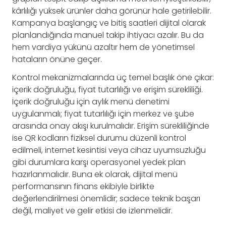
kârlılığı yüksek ürünler daha görünür hale getirilebilir.
Kampanya başlangıç ve bitiş saatleri dijital olarak
planlandığında manuel takip ihtiyacı azalır. Bu da
hem vardiya yükünü azaltır hem de yönetimsel
hataların önüne geçer.
Kontrol mekanizmalarında üç temel başlık öne çıkar:
içerik doğruluğu, fiyat tutarlılığı ve erişim sürekliliği.
İçerik doğruluğu için aylık menü denetimi
uygulanmalı; fiyat tutarlılığı için merkez ve şube
arasında onay akışı kurulmalıdır. Erişim sürekliliğinde
ise QR kodların fiziksel durumu düzenli kontrol
edilmeli, internet kesintisi veya cihaz uyumsuzluğu
gibi durumlara karşı operasyonel yedek plan
hazırlanmalıdır. Buna ek olarak, dijital menü
performansının finans ekibiyle birlikte
değerlendirilmesi önemlidir; sadece teknik başarı
değil, maliyet ve gelir etkisi de izlenmelidir.