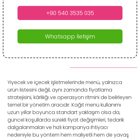
+90 540 3535 035
Whatsapp İletişim
Yiyecek ve içecek işletmelerinde menü, yalnızca
ürün listesini değil, aynı zamanda fiyatlama
stratejisini, kârlılığı ve operasyon ritmini de belirleyen
temel bir yönetim aracıdır. Kağıt menü kullanımı
uzun yıllar boyunca standart yaklaşım olsa da,
güncel koşullarda sürekli fiyat değişimleri, tedarik
dalgalanmaları ve hızlı kampanya ihtiyacı
nedeniyle bu yöntem hem maliyetli hem de yavaş