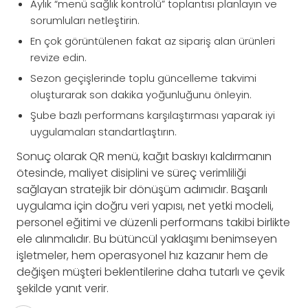
Aylık “menü sağlık kontrolü” toplantısı planlayın ve
sorumluları netleştirin.
En çok görüntülenen fakat az sipariş alan ürünleri
revize edin.
Sezon geçişlerinde toplu güncelleme takvimi
oluşturarak son dakika yoğunluğunu önleyin.
Şube bazlı performans karşılaştırması yaparak iyi
uygulamaları standartlaştırın.
Sonuç olarak QR menü, kağıt baskıyı kaldırmanın
ötesinde, maliyet disiplini ve süreç verimliliği
sağlayan stratejik bir dönüşüm adımıdır. Başarılı
uygulama için doğru veri yapısı, net yetki modeli,
personel eğitimi ve düzenli performans takibi birlikte
ele alınmalıdır. Bu bütüncül yaklaşımı benimseyen
işletmeler, hem operasyonel hız kazanır hem de
değişen müşteri beklentilerine daha tutarlı ve çevik
şekilde yanıt verir.