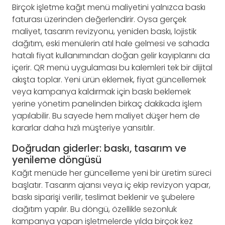
Birçok işletme kağıt menü maliyetini yalnızca baskı
faturası üzerinden değerlendirir. Oysa gerçek
maliyet, tasarım revizyonu, yeniden baskı, lojistik
dağıtım, eski menülerin atıl hale gelmesi ve sahada
hatalı fiyat kullanımından doğan gelir kayıplarını da
içerir. QR menü uygulaması bu kalemleri tek bir dijital
akışta toplar. Yeni ürün eklemek, fiyat güncellemek
veya kampanya kaldırmak için baskı beklemek
yerine yönetim panelinden birkaç dakikada işlem
yapılabilir. Bu sayede hem maliyet düşer hem de
kararlar daha hızlı müşteriye yansıtılır.
Doğrudan giderler: baskı, tasarım ve
yenileme döngüsü
Kağıt menüde her güncelleme yeni bir üretim süreci
başlatır. Tasarım ajansı veya iç ekip revizyon yapar,
baskı siparişi verilir, teslimat beklenir ve şubelere
dağıtım yapılır. Bu döngü, özellikle sezonluk
kampanya yapan işletmelerde yılda birçok kez