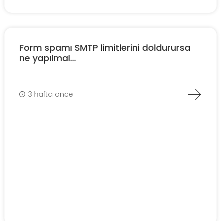
Form spamı SMTP limitlerini doldurursa
ne yapılmal...
3 hafta önce