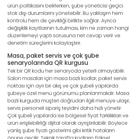
ürün politikasını belirlerken, şube yöneticisi geçici
stok dışı durumlarını yönetebilir. Bu yaklaşım hem
kontrolü hem de çevikliği birlikte sağlar. Ayrıca
değişiklik kayıtlarının tutulması, kim ne zaman hangi
düzenlemeyi yaptı sorusuna net cevap verir ve
denetim süreçlerini kolaylaştırır.
Masa, paket servis ve çok şube
senaryolarında QR kurgusu
Tek bir QR kodu her senaryoda yeterli olmayabilir.
Salon masaları için masa bazlı kodlar, paket servis
noktası için ayrı bir akış ve çok şubeli yapılarda
şubeye özel menü görünümü planlanmalıdır. Masa
bazlı kurguda müşteri doğrudan ilgili menüye ulaşır,
servis personeli sipariş teyidini daha hızlı yönetir.
Çok şubeli yapılarda ise bölgesel fiyat farklılıkları ve
ürün erişilebilirliği dijital olarak ayrıştırılabilir. Böylece
yanlış şube fiyatı gösterimi gibi kritik hataların
önüne geçilir. Teknik tarafta kodların fiziksel