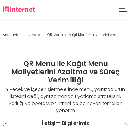
Anasayfa
Hizmetler
QR Menü ile Kağıt Menü Maliyetlerini Aza...
QR Menü ile Kağıt Menü
Maliyetlerini Azaltma ve Süreç
Verimliliği
Yiyecek ve içecek işletmelerinde menü, yalnızca ürün
listesini değil, aynı zamanda fiyatlama stratejisini,
kârlılığı ve operasyon ritmini de belirleyen temel bir
yönetim
İletişim Bilgilerimiz