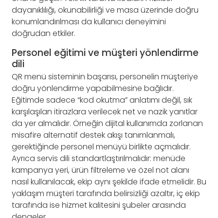
dayanıklılığı, okunabilirliği ve masa üzerinde doğru
konumlandırılması da kullanıcı deneyimini
doğrudan etkiler.
Personel eğitimi ve müşteri yönlendirme
dili
QR menü sisteminin başarısı, personelin müşteriye
doğru yönlendirme yapabilmesine bağlıdır.
Eğitimde sadece “kod okutma” anlatımı değil, sık
karşılaşılan itirazlara verilecek net ve nazik yanıtlar
da yer almalıdır. Örneğin dijital kullanımda zorlanan
misafire alternatif destek akışı tanımlanmalı,
gerektiğinde personel menüyü birlikte açmalıdır.
Ayrıca servis dili standartlaştırılmalıdır: menüde
kampanya yeri, ürün filtreleme ve özel not alanı
nasıl kullanılacak, ekip aynı şekilde ifade etmelidir. Bu
yaklaşım müşteri tarafında belirsizliği azaltır, iç ekip
tarafında ise hizmet kalitesini şubeler arasında
dengeler.