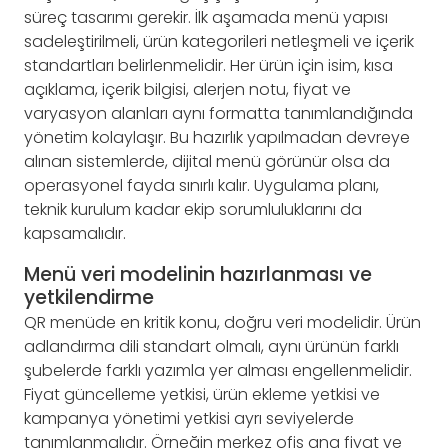
süreç tasarımı gerekir. İlk aşamada menü yapısı
sadeleştirilmeli, ürün kategorileri netleşmeli ve içerik
standartları belirlenmelidir. Her ürün için isim, kısa
açıklama, içerik bilgisi, alerjen notu, fiyat ve
varyasyon alanları aynı formatta tanımlandığında
yönetim kolaylaşır. Bu hazırlık yapılmadan devreye
alınan sistemlerde, dijital menü görünür olsa da
operasyonel fayda sınırlı kalır. Uygulama planı,
teknik kurulum kadar ekip sorumluluklarını da
kapsamalıdır.
Menü veri modelinin hazırlanması ve
yetkilendirme
QR menüde en kritik konu, doğru veri modelidir. Ürün
adlandırma dili standart olmalı, aynı ürünün farklı
şubelerde farklı yazımla yer alması engellenmelidir.
Fiyat güncelleme yetkisi, ürün ekleme yetkisi ve
kampanya yönetimi yetkisi ayrı seviyelerde
tanımlanmalıdır. Örneğin merkez ofis ana fiyat ve