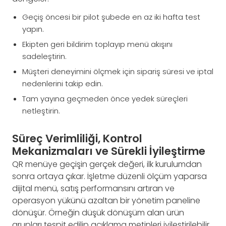
Geçiş öncesi bir pilot şubede en az iki hafta test
yapın.
Ekipten geri bildirim toplayıp menü akışını
sadeleştirin.
Müşteri deneyimini ölçmek için sipariş süresi ve iptal
nedenlerini takip edin.
Tam yayına geçmeden önce yedek süreçleri
netleştirin.
Süreç Verimliliği, Kontrol
Mekanizmaları ve Sürekli İyileştirme
QR menüye geçişin gerçek değeri, ilk kurulumdan
sonra ortaya çıkar. İşletme düzenli ölçüm yaparsa
dijital menü, satış performansını artıran ve
operasyon yükünü azaltan bir yönetim paneline
dönüşür. Örneğin düşük dönüşüm alan ürün
grupları tespit edilip açıklama metinleri iyileştirilebilir,