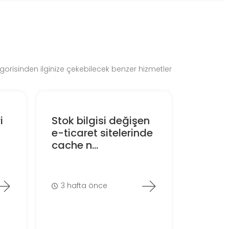
orisinden ilginize çekebilecek benzer hizmetler
i
Stok bilgisi değişen
e-ticaret sitelerinde
cache n...
3 hafta önce