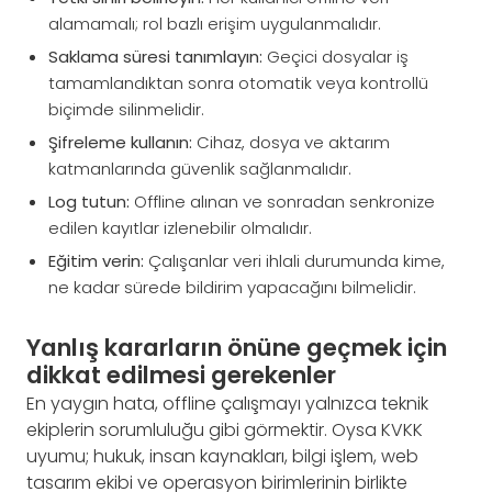
alamamalı; rol bazlı erişim uygulanmalıdır.
Saklama süresi tanımlayın:
Geçici dosyalar iş
tamamlandıktan sonra otomatik veya kontrollü
biçimde silinmelidir.
Şifreleme kullanın:
Cihaz, dosya ve aktarım
katmanlarında güvenlik sağlanmalıdır.
Log tutun:
Offline alınan ve sonradan senkronize
edilen kayıtlar izlenebilir olmalıdır.
Eğitim verin:
Çalışanlar veri ihlali durumunda kime,
ne kadar sürede bildirim yapacağını bilmelidir.
Yanlış kararların önüne geçmek için
dikkat edilmesi gerekenler
En yaygın hata, offline çalışmayı yalnızca teknik
ekiplerin sorumluluğu gibi görmektir. Oysa KVKK
uyumu; hukuk, insan kaynakları, bilgi işlem, web
tasarım ekibi ve operasyon birimlerinin birlikte