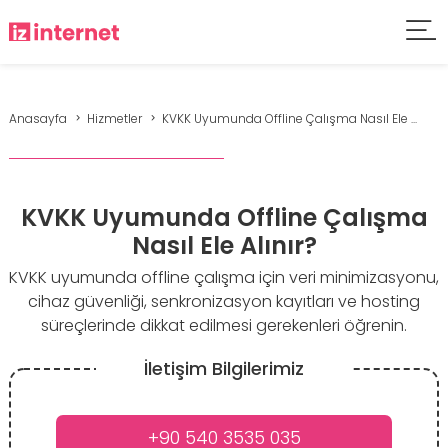
Anasayfa
Hizmetler
KVKK Uyumunda Offline Çalışma Nasıl Ele ...
KVKK Uyumunda Offline Çalışma
Nasıl Ele Alınır?
KVKK uyumunda offline çalışma için veri minimizasyonu,
cihaz güvenliği, senkronizasyon kayıtları ve hosting
süreçlerinde dikkat edilmesi gerekenleri öğrenin.
İletişim Bilgilerimiz
+90 540 3535 035