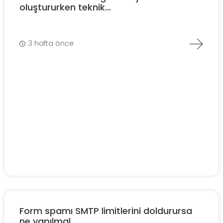
oluştururken teknik...
3 hafta önce
Form spamı SMTP limitlerini doldurursa
ne yapılmal...