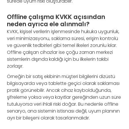
sürede uyum riski oluşturabilir.
Offline çalışma KVKK açısından
neden ayrıca ele alınmalı?
KVKK, kişisel verilerin işlenmesinde hukuka uygunluk,
veri minimizasyonu, saklama süresi, erişim kontrolü
ve güvenlik tedbirleri gibi temel ilkeleri zorunlu kılar.
Offline çalışan cihazlar ise çoğu zaman merkezi
sistemlerin dışında kaldığı için bu ilkelerin takibi
zorlaşır.
Örneğin bir satış ekibinin müşteri bilgilerini dizüstü
bilgisayarda veya tablette geçici olarak saklaması
pratik görünebilir. Ancak cihaz kaybolduğunda,
şifreleme yoksa veya kayıtlar gereğinden uzun süre
tutuluyorsa veri ihlali riski doğar. Bu nedenle offline
senaryo, ana sistemin istisnası değil, uyum planının
ayrı bir bileşeni olarak tasarlanmalıdır.