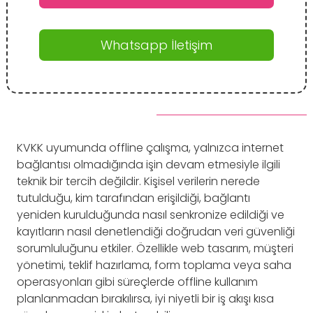
Whatsapp İletişim
KVKK uyumunda offline çalışma, yalnızca internet
bağlantısı olmadığında işin devam etmesiyle ilgili
teknik bir tercih değildir. Kişisel verilerin nerede
tutulduğu, kim tarafından erişildiği, bağlantı
yeniden kurulduğunda nasıl senkronize edildiği ve
kayıtların nasıl denetlendiği doğrudan veri güvenliği
sorumluluğunu etkiler. Özellikle web tasarım, müşteri
yönetimi, teklif hazırlama, form toplama veya saha
operasyonları gibi süreçlerde offline kullanım
planlanmadan bırakılırsa, iyi niyetli bir iş akışı kısa