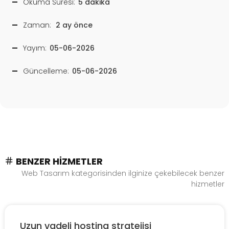
Okuma Süresi:
5 dakika
Zaman:
2 ay önce
Yayım:
05-06-2026
Güncelleme:
05-06-2026
BENZER HIZMETLER
Web Tasarım kategorisinden ilginize çekebilecek benzer
hizmetler
Uzun vadeli hosting stratejisi