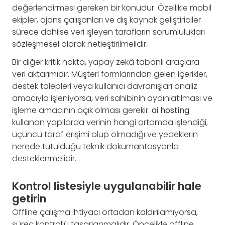
değerlendirmesi gereken bir konudur. Özellikle mobil
ekipler, ajans çalışanları ve dış kaynak geliştiriciler
sürece dahilse veri işleyen tarafların sorumlulukları
sözleşmesel olarak netleştirilmelidir.
Bir diğer kritik nokta, yapay zekâ tabanlı araçlara
veri aktarımıdır. Müşteri formlarından gelen içerikler,
destek talepleri veya kullanıcı davranışları analiz
amacıyla işleniyorsa, veri sahibinin aydınlatılması ve
işleme amacının açık olması gerekir.
ai hosting
kullanan yapılarda verinin hangi ortamda işlendiği,
üçüncü taraf erişimi olup olmadığı ve yedeklerin
nerede tutulduğu teknik dokümantasyonla
desteklenmelidir.
Kontrol listesiyle uygulanabilir hale
getirin
Offline çalışma ihtiyacı ortadan kaldırılamıyorsa,
süreç kontrollü tasarlanmalıdır. Öncelikle offline