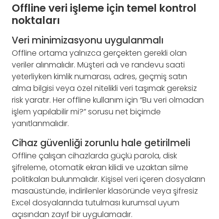
Offline veri işleme için temel kontrol
noktaları
Veri minimizasyonu uygulanmalı
Offline ortama yalnızca gerçekten gerekli olan
veriler alınmalıdır. Müşteri adı ve randevu saati
yeterliyken kimlik numarası, adres, geçmiş satın
alma bilgisi veya özel nitelikli veri taşımak gereksiz
risk yaratır. Her offline kullanım için “Bu veri olmadan
işlem yapılabilir mi?” sorusu net biçimde
yanıtlanmalıdır.
Cihaz güvenliği zorunlu hale getirilmeli
Offline çalışan cihazlarda güçlü parola, disk
şifreleme, otomatik ekran kilidi ve uzaktan silme
politikaları bulunmalıdır. Kişisel veri içeren dosyaların
masaüstünde, indirilenler klasöründe veya şifresiz
Excel dosyalarında tutulması kurumsal uyum
açısından zayıf bir uygulamadır.