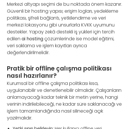
Merkezi altyapı seçimi de bu noktada önem kazanır.
Güvenli bir hosting yapısı; erişim logları, yedekleme
politikası, şifreli bağlantı, yetkilendirme ve veri
merkezi lokasyonu gibi unsurlarla KVKK uyumunu
destekler. Yapay zekâ destekli iş yükleri için tercih
edilen
ai hosting
çözümlerinde ise model eğitimi,
veri saklama ve işlem kayıtları ayrıca
değerlendirilmelidir.
Pratik bir offline çalışma politikası
nasıl hazırlanır?
Kurumsal bir offline çalışma politikası kısa,
uygulanabilir ve denetlenebilir olmalıdır. Çalışanların
anlamayacağı kadar teknik bir metin yerine, hangi
verinin indirilebileceği, ne kadar süre saklanacağı ve
işlem tamamlandığında nasıl silineceği açık
yazılmalıdır.
Yetki sınırı belirleyin:
Her kullanıcı offline veri