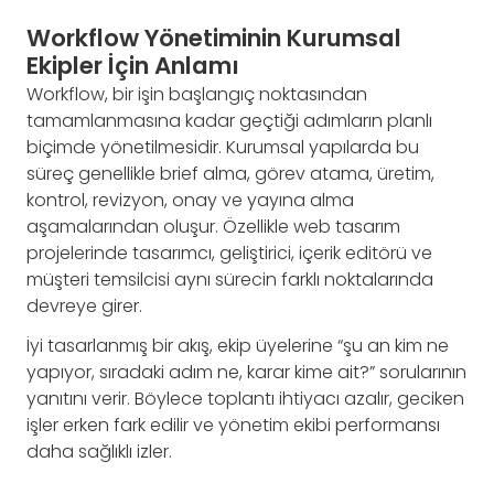
Workflow Yönetiminin Kurumsal
Ekipler İçin Anlamı
Workflow, bir işin başlangıç noktasından
tamamlanmasına kadar geçtiği adımların planlı
biçimde yönetilmesidir. Kurumsal yapılarda bu
süreç genellikle brief alma, görev atama, üretim,
kontrol, revizyon, onay ve yayına alma
aşamalarından oluşur. Özellikle web tasarım
projelerinde tasarımcı, geliştirici, içerik editörü ve
müşteri temsilcisi aynı sürecin farklı noktalarında
devreye girer.
İyi tasarlanmış bir akış, ekip üyelerine “şu an kim ne
yapıyor, sıradaki adım ne, karar kime ait?” sorularının
yanıtını verir. Böylece toplantı ihtiyacı azalır, geciken
işler erken fark edilir ve yönetim ekibi performansı
daha sağlıklı izler.