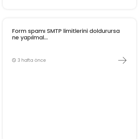
Form spamı SMTP limitlerini doldurursa
ne yapılmal...
3 hafta önce