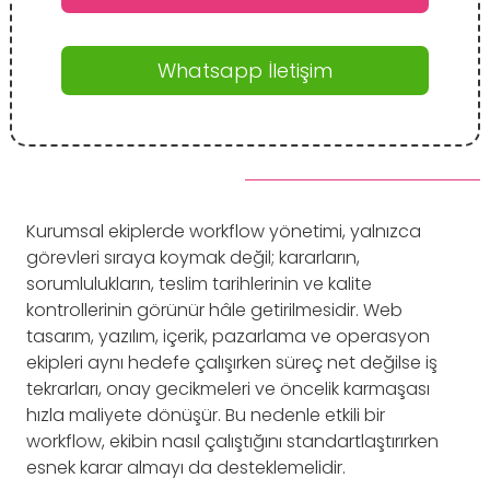
Whatsapp İletişim
Kurumsal ekiplerde workflow yönetimi, yalnızca
görevleri sıraya koymak değil; kararların,
sorumlulukların, teslim tarihlerinin ve kalite
kontrollerinin görünür hâle getirilmesidir. Web
tasarım, yazılım, içerik, pazarlama ve operasyon
ekipleri aynı hedefe çalışırken süreç net değilse iş
tekrarları, onay gecikmeleri ve öncelik karmaşası
hızla maliyete dönüşür. Bu nedenle etkili bir
workflow, ekibin nasıl çalıştığını standartlaştırırken
esnek karar almayı da desteklemelidir.