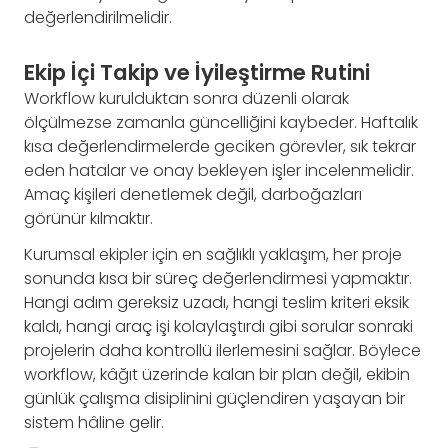
değerlendirilmelidir.
Ekip İçi Takip ve İyileştirme Rutini
Workflow kurulduktan sonra düzenli olarak
ölçülmezse zamanla güncelliğini kaybeder. Haftalık
kısa değerlendirmelerde geciken görevler, sık tekrar
eden hatalar ve onay bekleyen işler incelenmelidir.
Amaç kişileri denetlemek değil, darboğazları
görünür kılmaktır.
Kurumsal ekipler için en sağlıklı yaklaşım, her proje
sonunda kısa bir süreç değerlendirmesi yapmaktır.
Hangi adım gereksiz uzadı, hangi teslim kriteri eksik
kaldı, hangi araç işi kolaylaştırdı gibi sorular sonraki
projelerin daha kontrollü ilerlemesini sağlar. Böylece
workflow, kâğıt üzerinde kalan bir plan değil, ekibin
günlük çalışma disiplinini güçlendiren yaşayan bir
sistem hâline gelir.