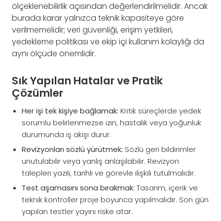
ölçeklenebilirlik açısından değerlendirilmelidir. Ancak
burada karar yalnızca teknik kapasiteye göre
verilmemelidir; veri güvenliği, erişim yetkileri,
yedekleme politikası ve ekip içi kullanım kolaylığı da
aynı ölçüde önemlidir.
Sık Yapılan Hatalar ve Pratik
Çözümler
Her işi tek kişiye bağlamak:
Kritik süreçlerde yedek
sorumlu belirlenmezse izin, hastalık veya yoğunluk
durumunda iş akışı durur.
Revizyonları sözlü yürütmek:
Sözlü geri bildirimler
unutulabilir veya yanlış anlaşılabilir. Revizyon
talepleri yazılı, tarihli ve görevle ilişkili tutulmalıdır.
Test aşamasını sona bırakmak:
Tasarım, içerik ve
teknik kontroller proje boyunca yapılmalıdır. Son gün
yapılan testler yayını riske atar.