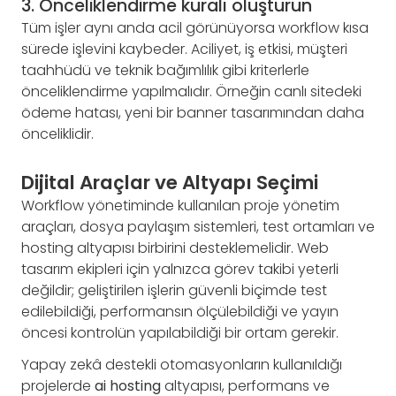
3. Önceliklendirme kuralı oluşturun
Tüm işler aynı anda acil görünüyorsa workflow kısa
sürede işlevini kaybeder. Aciliyet, iş etkisi, müşteri
taahhüdü ve teknik bağımlılık gibi kriterlerle
önceliklendirme yapılmalıdır. Örneğin canlı sitedeki
ödeme hatası, yeni bir banner tasarımından daha
önceliklidir.
Dijital Araçlar ve Altyapı Seçimi
Workflow yönetiminde kullanılan proje yönetim
araçları, dosya paylaşım sistemleri, test ortamları ve
hosting altyapısı birbirini desteklemelidir. Web
tasarım ekipleri için yalnızca görev takibi yeterli
değildir; geliştirilen işlerin güvenli biçimde test
edilebildiği, performansın ölçülebildiği ve yayın
öncesi kontrolün yapılabildiği bir ortam gerekir.
Yapay zekâ destekli otomasyonların kullanıldığı
projelerde
ai hosting
altyapısı, performans ve