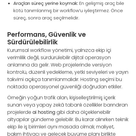
Araçları süreç yerine koymak:
En gelişmiş araç bile
kötü tanımlanmış bir workflow’u iyileştirmez. Önce
süreç, sonra araç seçilmelidir.
Performans, Güvenlik ve
Sürdürülebilirlik
Kurumsal workflow yönetimi, yalnızca ekip içi
verimlilik değil, sürdürülebilir dijital operasyon
anlamına da gelir. Web projelerinde versiyon
kontrolü, düzenli yedekleme, yetki seviyeleri ve yayın
takvimi açıkça tanımlanmalıdır. Hosting seçimi bu
noktada operasyonel güvenliği doğrudan etkiler.
Örneğin yoğun trafik alan, kişiselleştirilmiş içerik
sunan veya yapay zekâ tabanlı özellikler barındıran
projelerde
ai hosting
gibi daha ölçeklenebilir
altyapılar gündeme gelebilir. Bu karar alınırken teknik
ekip ile iş birimleri aynı masada olmalı; maliyet,
bakım ihtiyacı ve gelecek büyüme planı birlikte