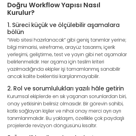
Doğru Workflow Yapısı Nasıl
Kurulur?
1. Süreci küçük ve ölçülebilir aşamalara
bölün
“Web sitesi hazırlanacak” gibi geniş tanımlar yerine;
bilgi mimarisi, wireframe, arayüz tasarımı, içerik
yerleşimi, geliştirme, test ve yayın gibi net aşamalar
belirlenmelidir. Her aşama için teslim kriteri
yazılmadığında ekipler işi tamamlanmış sanabilir
ancak kalite beklentisi karşılanmayabilir.
2. Rol ve sorumlulukları yazılı hâle getirin
Kurumsal ekiplerde en sık yaşanan sorunlardan biri,
onay yetkisinin belirsiz olmasıdır. Bir görevin sahibi,
katkı sağlayan kişiler ve nihai onay merci ayrı ayrı
tanımlanmalıdır. Bu yaklaşım, özellikle çok paydaşlı
projelerde revizyon döngüsünü kısaltır.