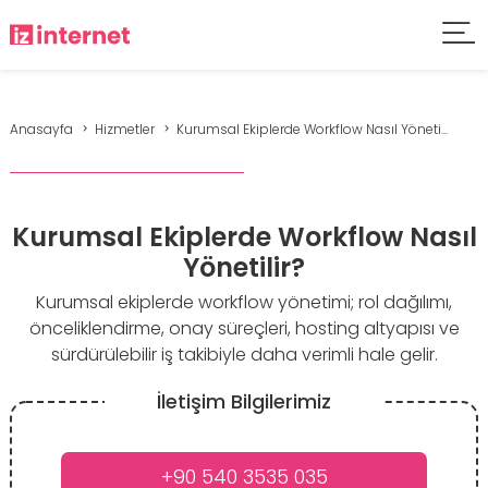
Anasayfa
Hizmetler
Kurumsal Ekiplerde Workflow Nasıl Yöneti...
Kurumsal Ekiplerde Workflow Nasıl
Yönetilir?
Kurumsal ekiplerde workflow yönetimi; rol dağılımı,
önceliklendirme, onay süreçleri, hosting altyapısı ve
sürdürülebilir iş takibiyle daha verimli hale gelir.
İletişim Bilgilerimiz
+90 540 3535 035