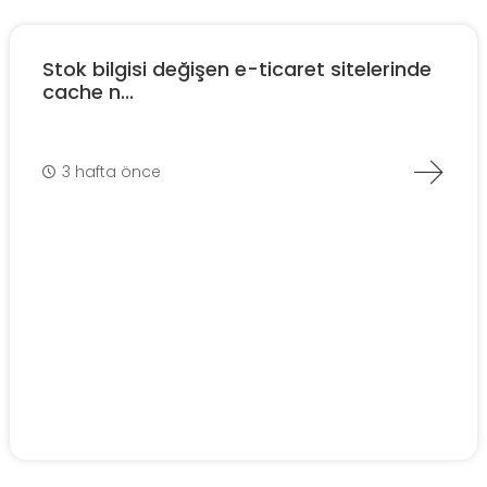
Stok bilgisi değişen e-ticaret sitelerinde
cache n...
3 hafta önce