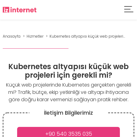
Anasayfa
Hizmetler
Kubernetes altyapısı küçük web projeleri...
Kubernetes altyapısı küçük web
projeleri için gerekli mi?
Küçük web projelerinde Kubernetes gerçekten gerekli
mi? Trafik, bütçe, ekip yetkinliği ve altyapı ihtiyacına
göre doğru karar vermenizi sağlayan pratik rehber.
İletişim Bilgilerimiz
+90 540 3535 035