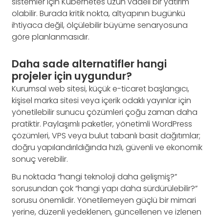
sistemler için Kubernetes uzun vadeli bir yatırım
olabilir. Burada kritik nokta, altyapının bugünkü
ihtiyaca değil, ölçülebilir büyüme senaryosuna
göre planlanmasıdır.
Daha sade alternatifler hangi
projeler için uygundur?
Kurumsal web sitesi, küçük e-ticaret başlangıcı,
kişisel marka sitesi veya içerik odaklı yayınlar için
yönetilebilir sunucu çözümleri çoğu zaman daha
pratiktir. Paylaşımlı paketler, yönetimli WordPress
çözümleri, VPS veya bulut tabanlı basit dağıtımlar;
doğru yapılandırıldığında hızlı, güvenli ve ekonomik
sonuç verebilir.
Bu noktada “hangi teknoloji daha gelişmiş?”
sorusundan çok “hangi yapı daha sürdürülebilir?”
sorusu önemlidir. Yönetilemeyen güçlü bir mimari
yerine, düzenli yedeklenen, güncellenen ve izlenen