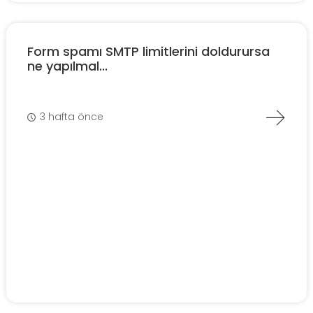
Form spamı SMTP limitlerini doldurursa
ne yapılmal...
3 hafta önce