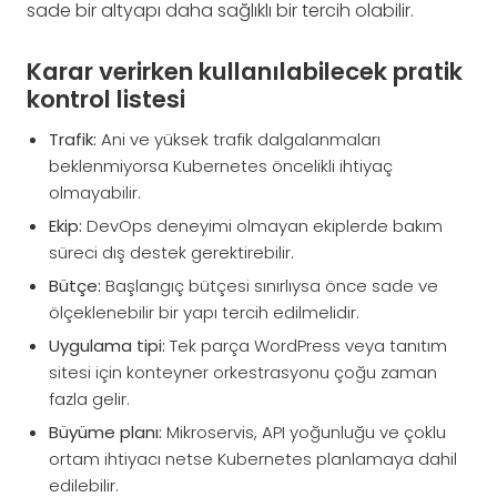
sade bir altyapı daha sağlıklı bir tercih olabilir.
Karar verirken kullanılabilecek pratik
kontrol listesi
Trafik:
Ani ve yüksek trafik dalgalanmaları
beklenmiyorsa Kubernetes öncelikli ihtiyaç
olmayabilir.
Ekip:
DevOps deneyimi olmayan ekiplerde bakım
süreci dış destek gerektirebilir.
Bütçe:
Başlangıç bütçesi sınırlıysa önce sade ve
ölçeklenebilir bir yapı tercih edilmelidir.
Uygulama tipi:
Tek parça WordPress veya tanıtım
sitesi için konteyner orkestrasyonu çoğu zaman
fazla gelir.
Büyüme planı:
Mikroservis, API yoğunluğu ve çoklu
ortam ihtiyacı netse Kubernetes planlamaya dahil
edilebilir.