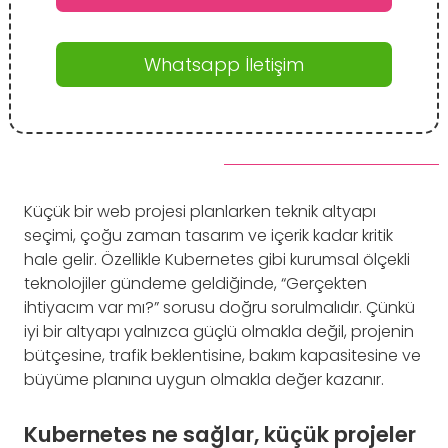
Whatsapp İletişim
Küçük bir web projesi planlarken teknik altyapı
seçimi, çoğu zaman tasarım ve içerik kadar kritik
hale gelir. Özellikle Kubernetes gibi kurumsal ölçekli
teknolojiler gündeme geldiğinde, “Gerçekten
ihtiyacım var mı?” sorusu doğru sorulmalıdır. Çünkü
iyi bir altyapı yalnızca güçlü olmakla değil, projenin
bütçesine, trafik beklentisine, bakım kapasitesine ve
büyüme planına uygun olmakla değer kazanır.
Kubernetes ne sağlar, küçük projeler