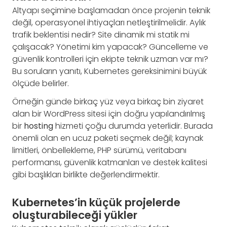
Altyapı seçimine başlamadan önce projenin teknik
değil, operasyonel ihtiyaçları netleştirilmelidir. Aylık
trafik beklentisi nedir? Site dinamik mi statik mi
çalışacak? Yönetimi kim yapacak? Güncelleme ve
güvenlik kontrolleri için ekipte teknik uzman var mı?
Bu soruların yanıtı, Kubernetes gereksinimini büyük
ölçüde belirler.
Örneğin günde birkaç yüz veya birkaç bin ziyaret
alan bir WordPress sitesi için doğru yapılandırılmış
bir
hosting
hizmeti çoğu durumda yeterlidir. Burada
önemli olan en ucuz paketi seçmek değil; kaynak
limitleri, önbellekleme, PHP sürümü, veritabanı
performansı, güvenlik katmanları ve destek kalitesi
gibi başlıkları birlikte değerlendirmektir.
Kubernetes’in küçük projelerde
oluşturabileceği yükler