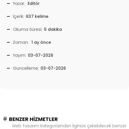
Yazar:
Editör
İçerik:
637 kelime
Okuma Süresi:
5 dakika
Zaman:
1 ay önce
Yayım:
03-07-2026
Güncelleme:
03-07-2026
BENZER HIZMETLER
Web Tasarım kategorisinden ilginize çekebilecek benzer