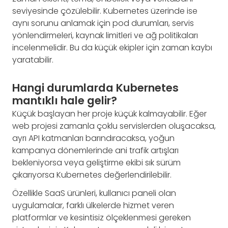
seviyesinde çözülebilir. Kubernetes üzerinde ise
aynı sorunu anlamak için pod durumları, servis
yönlendirmeleri, kaynak limitleri ve ağ politikaları
incelenmelidir. Bu da küçük ekipler için zaman kaybı
yaratabilir.
Hangi durumlarda Kubernetes
mantıklı hale gelir?
Küçük başlayan her proje küçük kalmayabilir. Eğer
web projesi zamanla çoklu servislerden oluşacaksa,
ayrı API katmanları barındıracaksa, yoğun
kampanya dönemlerinde ani trafik artışları
bekleniyorsa veya geliştirme ekibi sık sürüm
çıkarıyorsa Kubernetes değerlendirilebilir.
Özellikle SaaS ürünleri, kullanıcı paneli olan
uygulamalar, farklı ülkelerde hizmet veren
platformlar ve kesintisiz ölçeklenmesi gereken