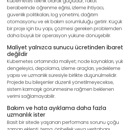
Kubernetes teknik olarak güçlüdür; fakat
beraberinde öğrenme eğrisi, izleme ihtiyacı,
güvenlik politikaları, log yönetimi, dağıtım
otomasyonu ve ek bakım sorumluluğu getirir. Küçük
bir proje için bu yapı, çözmesi gereken problemden
daha büyük bir operasyon yüküne dönüşebilir.
Maliyet yalnızca sunucu ücretinden ibaret
değildir
Kubernetes ortamında maliyet; node kaynakları, yük
dengeleyici, depolama, izleme araçları, yedekleme
yapısı ve uzmanlık süresiyle birlikte düşünülmelidir.
Projede bu bileşenler düzenli yönetilmeyecekse,
sistem karmaşık görünmesine rağmen beklenen
verimi sağlamayabilir.
Bakım ve hata ayıklama daha fazla
uzmanlık ister
Basit bir sitede yaşanan performans sorunu çoğu
zaman eklenti, tema, önbellek veya veritabanı