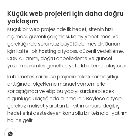
Küçük web projeleri için daha doğru
yaklaşım
Küçük bir web projesinde ilk hedef, sitenin hızlı
açılması, güvenli çalışması, kolay yönetilmesi ve
gerektiğinde sorunsuz büyütülebilmesidir. Bunun
için kaliteli bir
hosting
altyapısı, düzenli yedekleme,
CDN kullanımı, doğru önbellekleme ve güncel
yazılım sürümleri genellikle yeterli bir temel oluşturur.
Kubernetes kararı ise projenin teknik karmaşıklığı
arttığında, ölçekleme manuel yöntemlerle
zorlaştığında ve ekip bu yapıyı sürdürebilecek
olgunluğa ulaştığında alınmalıdır. Böylece altyapı,
gereksiz maliyet yaratan bir vitrin unsuru değil, iş
hedeflerini destekleyen kontrollü bir teknoloji yatırımı
haline gelir.